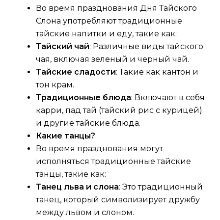
Во время празднования Дня Тайского
Слона употребляют традиционные
тайские напитки и еду, такие как:
Тайский чай
: Различные виды тайского
чая, включая зеленый и черный чай.
Тайские сладости
: Такие как кантон и
тон крам.
Традиционные блюда
: Включают в себя
карри, пад тай (тайский рис с курицей)
и другие тайские блюда.
Какие танцы?
Во время празднования могут
исполняться традиционные тайские
танцы, такие как:
Танец льва и слона
: Это традиционный
танец, который символизирует дружбу
между львом и слоном.