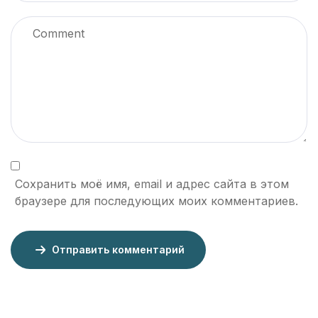
Сохранить моё имя, email и адрес сайта в этом
браузере для последующих моих комментариев.
Отправить комментарий