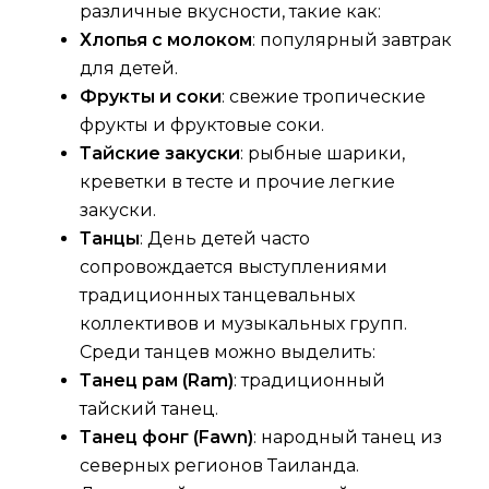
различные вкусности, такие как:
Хлопья с молоком
: популярный завтрак
для детей.
Фрукты и соки
: свежие тропические
фрукты и фруктовые соки.
Тайские закуски
: рыбные шарики,
креветки в тесте и прочие легкие
закуски.
Танцы
: День детей часто
сопровождается выступлениями
традиционных танцевальных
коллективов и музыкальных групп.
Среди танцев можно выделить:
Танец рам (Ram)
: традиционный
тайский танец.
Танец фонг (Fawn)
: народный танец из
северных регионов Таиланда.