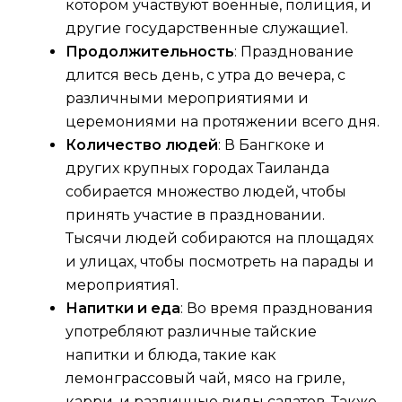
котором участвуют военные, полиция, и
другие государственные служащие1.
Продолжительность
: Празднование
длится весь день, с утра до вечера, с
различными мероприятиями и
церемониями на протяжении всего дня.
Количество людей
: В Бангкоке и
других крупных городах Таиланда
собирается множество людей, чтобы
принять участие в праздновании.
Тысячи людей собираются на площадях
и улицах, чтобы посмотреть на парады и
мероприятия1.
Напитки и еда
: Во время празднования
употребляют различные тайские
напитки и блюда, такие как
лемонграссовый чай, мясо на гриле,
карри, и различные виды салатов. Также