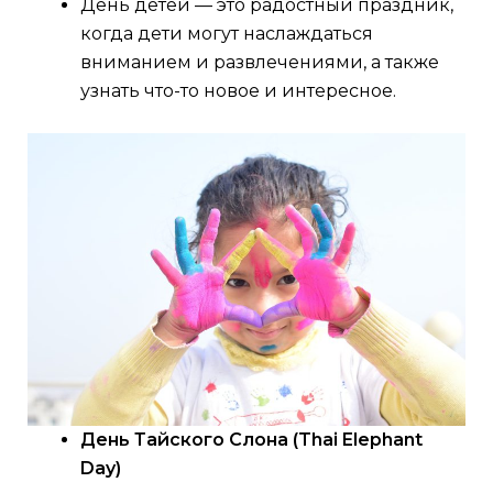
День детей — это радостный праздник,
когда дети могут наслаждаться
вниманием и развлечениями, а также
узнать что-то новое и интересное.
День Тайского Слона
(Thai Elephant
Day)