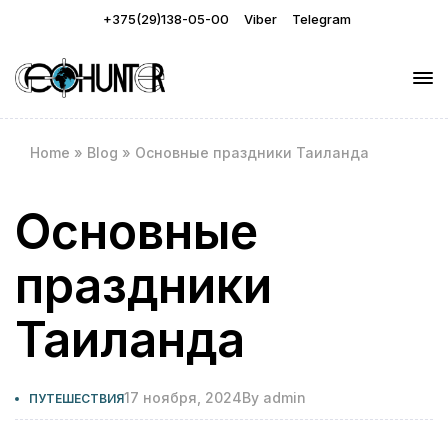
+375(29)138-05-00
Viber
Telegram
Home
»
Blog
»
Основные праздники Таиланда
Основные
праздники
Таиланда
17 ноября, 2024
By
admin
ПУТЕШЕСТВИЯ