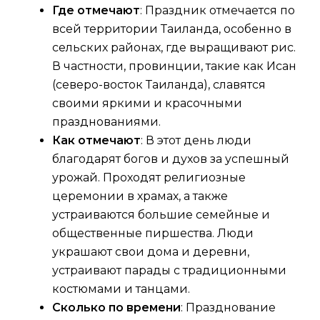
Где отмечают
: Праздник отмечается по
всей территории Таиланда, особенно в
сельских районах, где выращивают рис.
В частности, провинции, такие как Исан
(северо-восток Таиланда), славятся
своими яркими и красочными
празднованиями.
Как отмечают
: В этот день люди
благодарят богов и духов за успешный
урожай. Проходят религиозные
церемонии в храмах, а также
устраиваются большие семейные и
общественные пиршества. Люди
украшают свои дома и деревни,
устраивают парады с традиционными
костюмами и танцами.
Сколько по времени
: Празднование