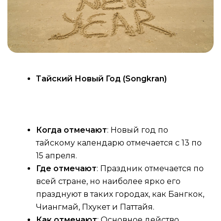
Тайский Новый Год (Songkran)
Когда отмечают
: Новый год по
тайскому календарю отмечается с 13 по
15 апреля.
Где отмечают
: Праздник отмечается по
всей стране, но наиболее ярко его
празднуют в таких городах, как Бангкок,
Чиангмай, Пхукет и Паттайя.
Как отмечают
: Основное действо