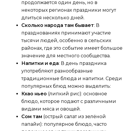
продолжается один день, но в
некоторых регионах праздники могут
длиться несколько дней.
Сколько народа там бывает
: В
празднованиях принимают участие
тысячи людей, особенно в сельских
районах, где это событие имеет большое
значение для местного сообщества.
Напитки и еда
: В день праздника
употребляют разнообразные
традиционные блюда и напитки. Среди
популярных блюд можно выделить:
Кхао ньео
(липкий рис): основное
блюдо, которое подают с различными
видами мяса и овощей.
Сом там
(острый салат из зелёной
папайи): популярное блюдо, часто