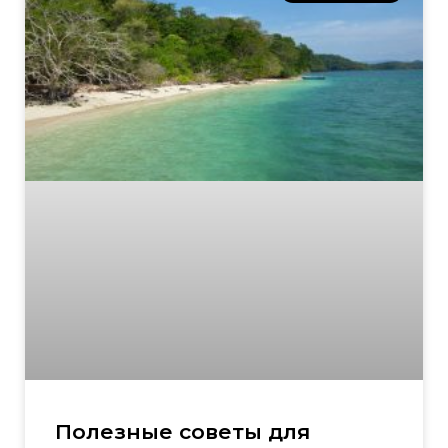
Полезные советы для