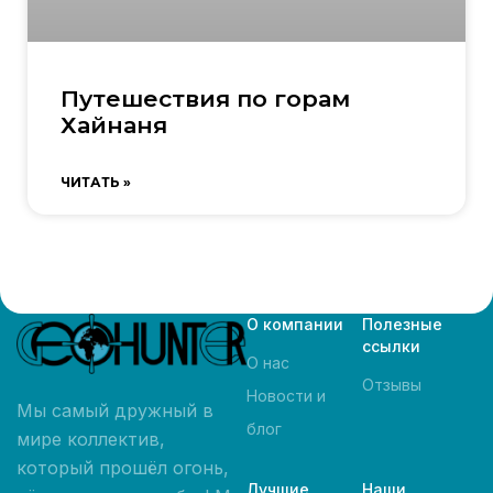
Путешествия по горам
Хайнаня
ЧИТАТЬ »
О компании
Полезные
ссылки
О нас
Отзывы
Новости и
Мы самый дружный в
блог
мире коллектив,
который прошёл огонь,
Лучшие
Наши