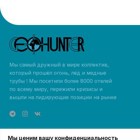
Мы самый дружный в мире коллектив,
который прошёл огонь, лёд и медные
трубы ! Мы посетили более 8000 отелей
по всему миру, пережили кризисы и
вышли на лидирующие позиции на рынке
Мы ценим вашу конфиденциальность