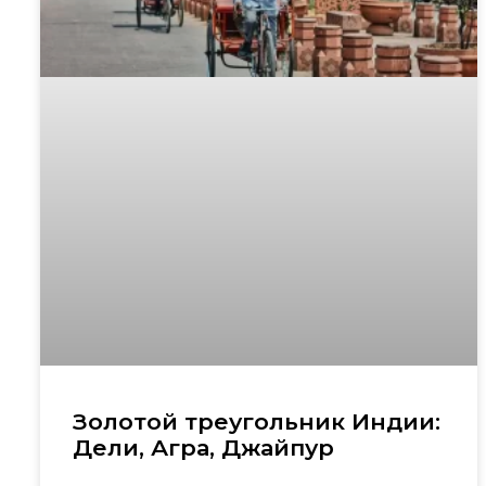
Золотой треугольник Индии:
Дели, Агра, Джайпур