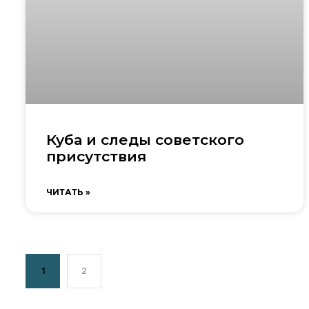
Куба и следы советского
присутствия
ЧИТАТЬ »
1
2