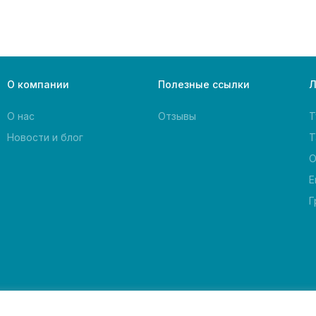
О компании
Полезные ссылки
Л
О нас
Отзывы
Т
Новости и блог
Т
О
Е
Г