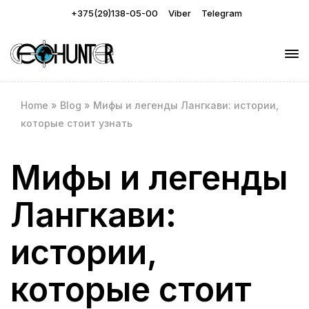
+375(29)138-05-00
Viber
Telegram
Home
»
Blog
»
Мифы и легенды Лангкави: истории,
которые стоит узнать
Мифы и легенды
Лангкави:
истории,
которые стоит