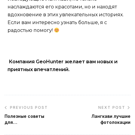
наслаждаются его красотами, но и находят
вдохновение в этих увлекательных историях.
Если вам интересно узнать больше, я с
радостью помогу!
Компания GeoHunter желает вам новых и
приятных впечатлений.
PREVIOUS POST
NEXT POST
Полезные советы
Лангкави лучшие
для
фотолокации
путешественников:
что взять с собой