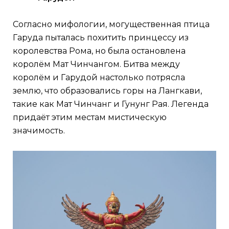
Согласно мифологии, могущественная птица
Гаруда пыталась похитить принцессу из
королевства Рома, но была остановлена
королём Мат Чинчангом. Битва между
королём и Гарудой настолько потрясла
землю, что образовались горы на Лангкави,
такие как Мат Чинчанг и Гунунг Рая. Легенда
придаёт этим местам мистическую
значимость.