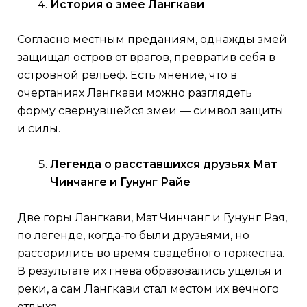
История о змее Лангкави
Согласно местным преданиям, однажды змей
защищал остров от врагов, превратив себя в
островной рельеф. Есть мнение, что в
очертаниях Лангкави можно разглядеть
форму свернувшейся змеи — символ защиты
и силы.
Легенда о расставшихся друзьях Мат
Чинчанге и Гунунг Райе
Две горы Лангкави, Мат Чинчанг и Гунунг Рая,
по легенде, когда-то были друзьями, но
рассорились во время свадебного торжества.
В результате их гнева образовались ущелья и
реки, а сам Лангкави стал местом их вечного
отдыха.