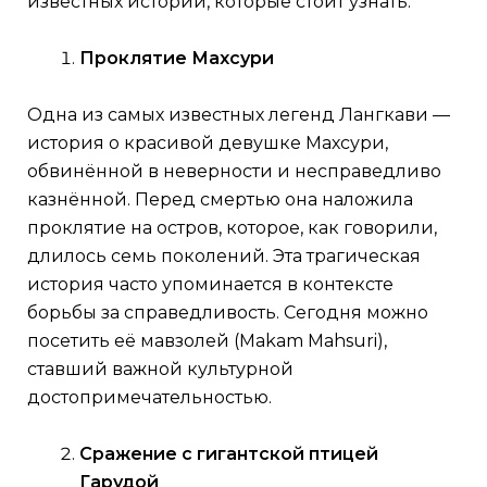
известных историй, которые стоит узнать.
Проклятие Махсури
Одна из самых известных легенд Лангкави —
история о красивой девушке Махсури,
обвинённой в неверности и несправедливо
казнённой. Перед смертью она наложила
проклятие на остров, которое, как говорили,
длилось семь поколений. Эта трагическая
история часто упоминается в контексте
борьбы за справедливость. Сегодня можно
посетить её мавзолей (Makam Mahsuri),
ставший важной культурной
достопримечательностью.
Сражение с гигантской птицей
Гарудой