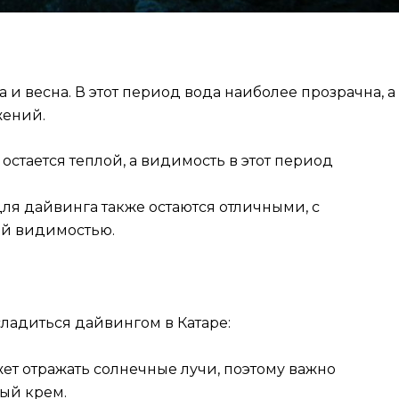
 и весна. В этот период вода наиболее прозрачна, а
жений.
 остается теплой, а видимость в этот период
 для дайвинга также остаются отличными, с
ей видимостью.
сладиться дайвингом в Катаре:
жет отражать солнечные лучи, поэтому важно
ый крем.