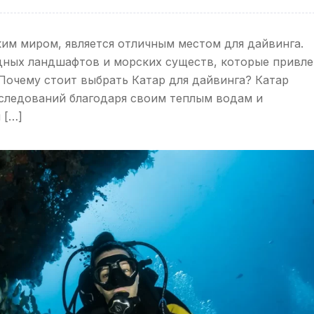
ким миром, является отличным местом для дайвинга.
ных ландшафтов и морских существ, которые привле
Почему стоит выбрать Катар для дайвинга? Катар
следований благодаря своим теплым водам и
 […]