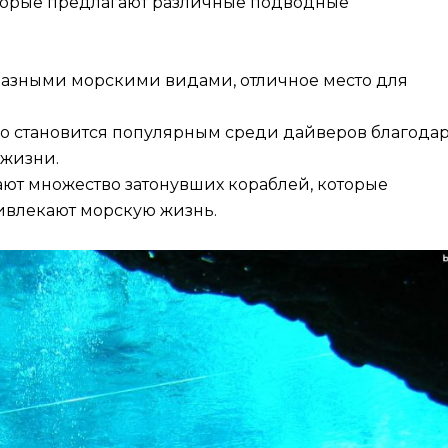
которые предлагают различные подводные
разными морскими видами, отличное место для
ро становится популярным среди дайверов благода
 жизни.
ают множество затонувших кораблей, которые
ивлекают морскую жизнь.