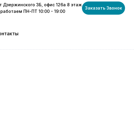
т Дзержинского 3Б, офис 126а 8 этаж
Заказать Звонок
работаем ПН-ПТ 10:00 - 19:00
онтакты