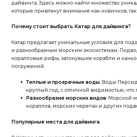
дайвинга. Здесь можно найти множество уника
которые привлекут внимание как новичков, так
Почему стоит выбрать Катар для дайвинга?
Катар предлагает уникальные условия для по
и разнообразным морским экосистемам. Подво
коралловые рифы, затонувшие корабли и каньо
погружений.
Теплые и прозрачные воды
: Воды Перси
круглый год, с отличной видимостью, что
Разнообразие морских видов
: Морской м
кораллов, морских черепах и других подв
Популярные места для дайвинга