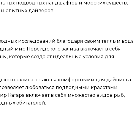
льных подводных ландшафтов и морских существ,
 и опытных дайверов.
дводных исследований благодаря своим теплым вод
дный мир Персидского залива включает в себя
ны, которые создают идеальные условия для
дского залива остаются комфортными для дайвинга
 позволяет любоваться подводными красотами.
ир Катара включает в себя множество видов рыб,
одных обитателей.