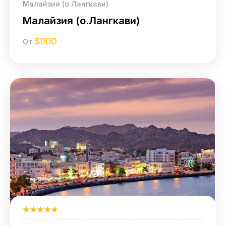
Малайзия (о.Лангкави)
Малайзия (о.Лангкави)
$
1100
От