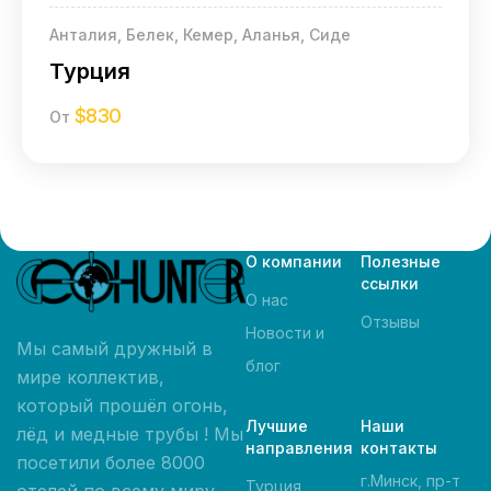
Анталия, Белек, Кемер, Аланья, Сиде
Турция
$
830
От
О компании
Полезные
ссылки
О нас
Отзывы
Новости и
Мы самый дружный в
блог
мире коллектив,
который прошёл огонь,
Лучшие
Наши
лёд и медные трубы ! Мы
направления
контакты
посетили более 8000
г.Минск, пр-т
Турция
отелей по всему миру,