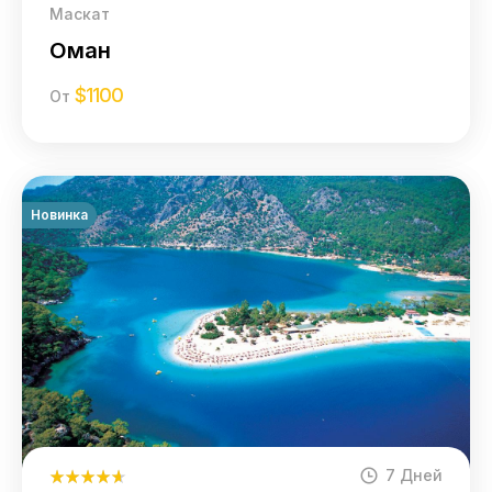
Маскат
Оман
$
1100
От
Новинка
7 Дней