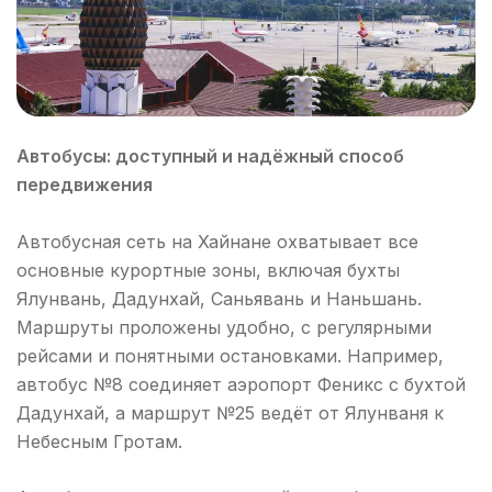
Автобусы: доступный и надёжный способ
передвижения
Автобусная сеть на Хайнане охватывает все
основные курортные зоны, включая бухты
Ялунвань, Дадунхай, Саньявань и Наньшань.
Маршруты проложены удобно, с регулярными
рейсами и понятными остановками. Например,
автобус №8 соединяет аэропорт Феникс с бухтой
Дадунхай, а маршрут №25 ведёт от Ялунваня к
Небесным Гротам.