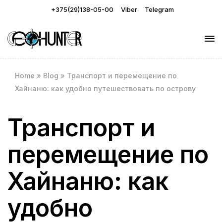
+375(29)138-05-00
Viber
Telegram
Home
»
Blog
»
Транспорт и перемещение по
Хайнаню: как удобно путешествовать по острову
Транспорт и
перемещение по
Хайнаню: как
удобно