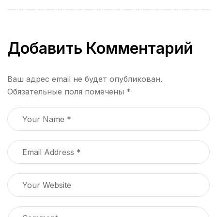
где море зовёт в
Хайнане: куда
движение
стоит поехать во
время отдыха
Добавить Комментарий
Ваш адрес email не будет опубликован.
Обязательные поля помечены
*